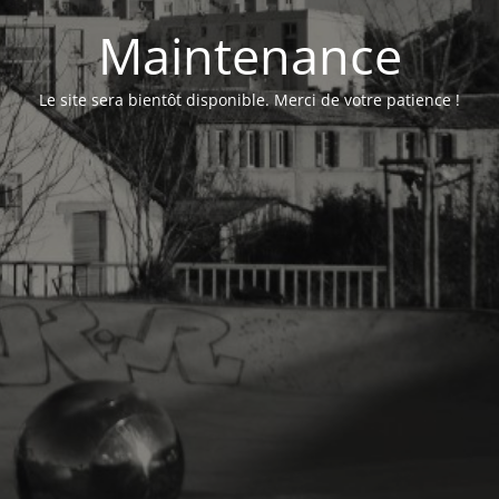
Maintenance
Le site sera bientôt disponible. Merci de votre patience !