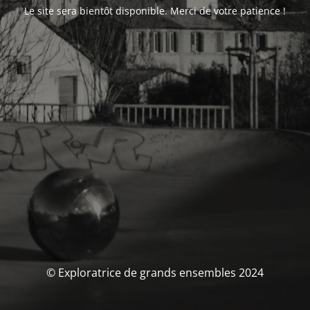
Le site sera bientôt disponible. Merci de votre patience !
© Exploratrice de grands ensembles 2024