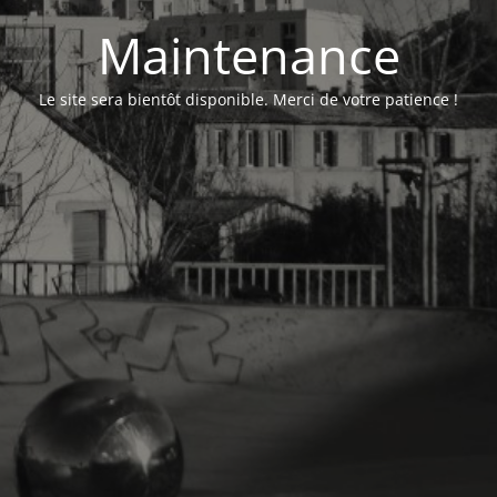
Maintenance
Le site sera bientôt disponible. Merci de votre patience !